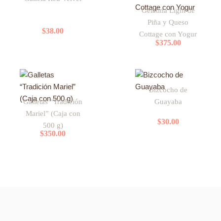
Gelatina Light de
Piña y Queso
$
38.00
Cottage con Yogur
$
375.00
Bizcocho de
Galletas “Tradición
Guayaba
Mariel” (Caja con
$
30.00
500 g)
$
350.00