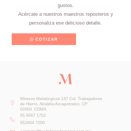
gustos.
Acércate a nuestros maestros reposteros y
personaliza ese delicioso detalle.
COTIZAR
Mineros Metalúrgicos 137 Col. Trabajadores
de Hierro, Alcaldía Azcapotzalco, CP
02650. CDMX.
55 5567 1752
552664 7200