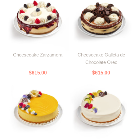
Cheesecake Zarzamora
Cheesecake Galleta de
Chocolate Oreo
$
615.00
$
615.00