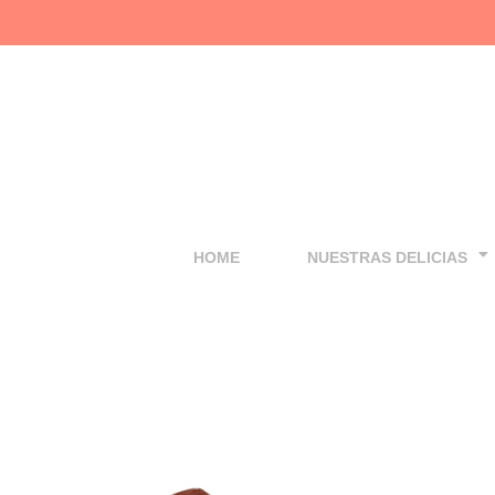
Ir
al
contenido
HOME
NUESTRAS DELICIAS