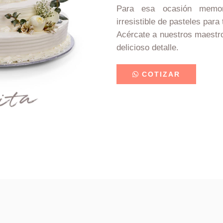
Para esa ocasión memor
irresistible de pasteles para
Acércate a nuestros maestro
delicioso detalle.
COTIZAR