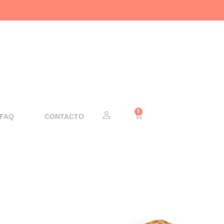
0
Cart
FAQ
CONTACTO