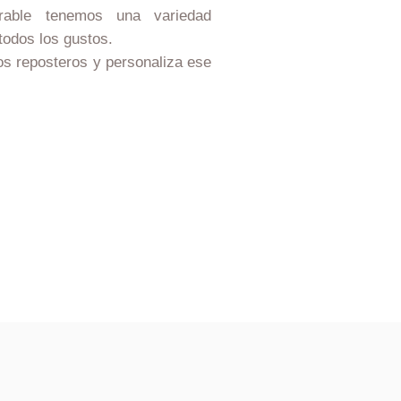
able tenemos una variedad
 todos los gustos.
s reposteros y personaliza ese