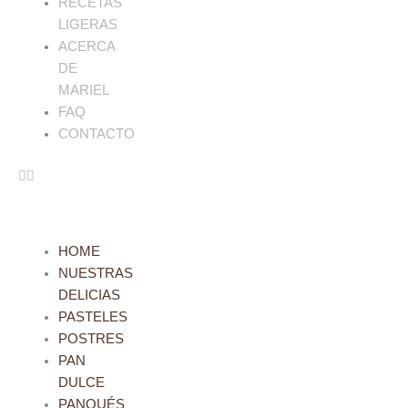
RECETAS
LIGERAS
ACERCA
DE
MARIEL
FAQ
CONTACTO
HOME
NUESTRAS
DELICIAS
PASTELES
POSTRES
PAN
DULCE
PANQUÉS