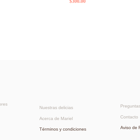
$
300.00
ores
Preguntas
Nuestras delicias
Contacto
Acerca de Mariel
Aviso de 
Términos y condiciones