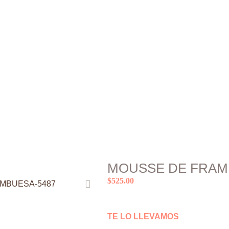
MOUSSE DE FRAM
$
525.00
Siguiente
TE LO LLEVAMOS