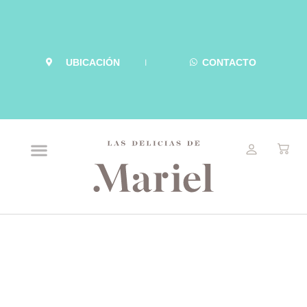
Ir
al
contenido
UBICACIÓN
CONTACTO
Menu