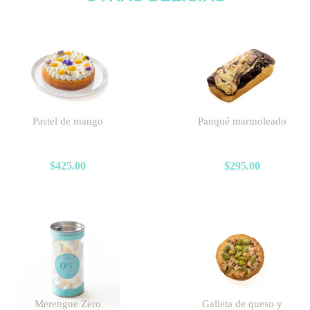
Pastel de mango
Panqué marmoleado
$
425.00
$
295.00
Merengue Zero
Galleta de queso y