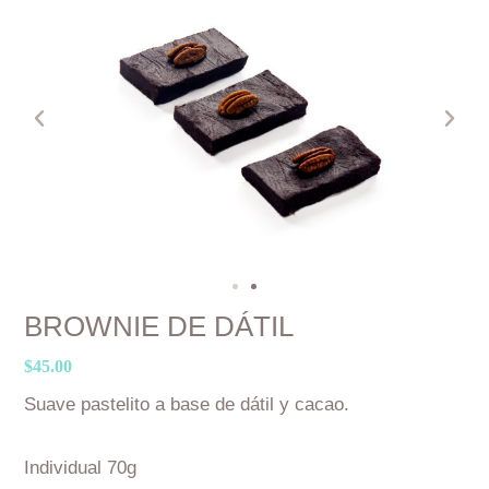
Previo
Sigui
BROWNIE DE DÁTIL
$
45.00
Suave pastelito a base de dátil y cacao.
Individual 70g