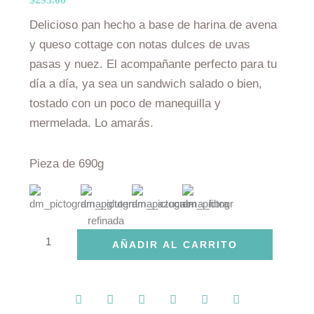
Delicioso pan hecho a base de harina de avena
y queso cottage con notas dulces de uvas
pasas y nuez. El acompañante perfecto para tu
día a día, ya sea un sandwich salado o bien,
tostado con un poco de manequilla y
mermelada. Lo amarás.
Pieza de 690g
Pan
AÑADIR AL CARRITO
de
avena
con
nueces