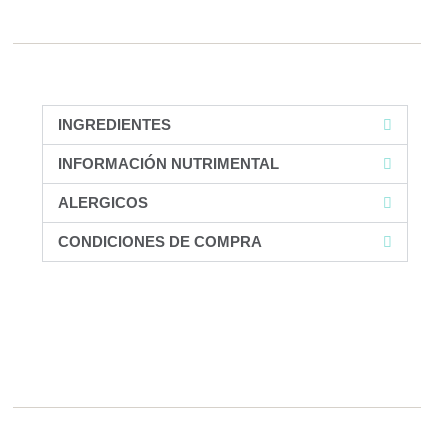
y
pasas
cantidad
INGREDIENTES
INFORMACIÓN NUTRIMENTAL
ALERGICOS
CONDICIONES DE COMPRA