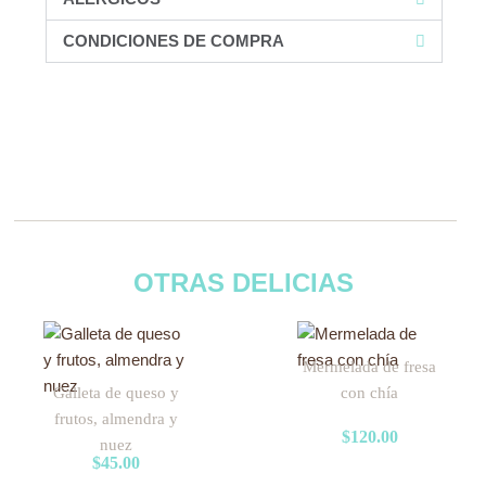
CONDICIONES DE COMPRA
OTRAS DELICIAS
Mermelada de fresa
Galleta de queso y
con chía
frutos, almendra y
$
120.00
nuez
$
45.00