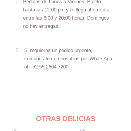
Pedidos de Lunes a Viernes: Pídelo
hasta las 12:00 pm y te llega al otro día
entre las 8:00 y 20:00 horas. Domingos
no hay entregas.
Si requieres un pedido urgente,
comunícate con nosotros por WhatsApp
al +52 55 2664 7200.
OTRAS DELICIAS
Este