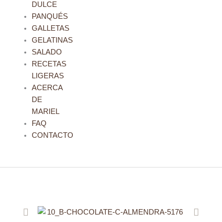
DULCE
PANQUÉS
GALLETAS
GELATINAS
SALADO
RECETAS
LIGERAS
ACERCA
DE
MARIEL
FAQ
CONTACTO
Previo
Siguie