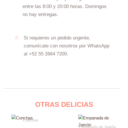
entre las 8:00 y 20:00 horas. Domingos
no hay entregas.
Si requieres un pedido urgente,
comunícate con nosotros por WhatsApp
al +52 55 2664 7200.
OTRAS DELICIAS
Este
Conchas
producto
Empanada de Jamón
tiene