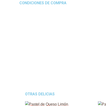
CONDICIONES DE COMPRA
OTRAS DELICIAS
Price
Este
range: