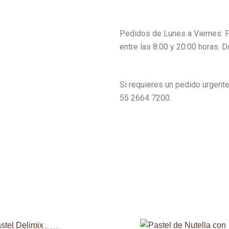
Pedidos de Lunes a Viernes: Pí
entre las 8:00 y 20:00 horas. 
Si requieres un pedido urgent
55 2664 7200.