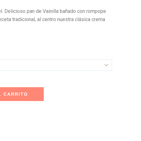
el. Delicioso pan de Vainilla bañado con rompope
ceta tradicional, al centro nuestra clásica crema
L CARRITO