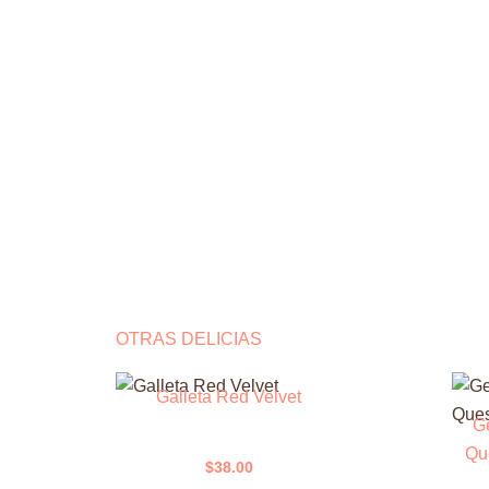
OTRAS DELICIAS
Galleta Red Velvet
Ge
Qu
$
38.00