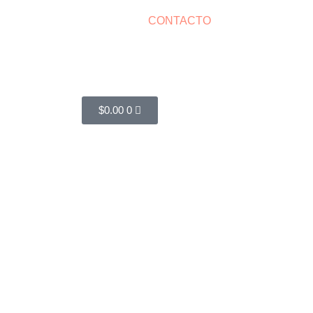
CONTACTO
Cart
$
0.00
0