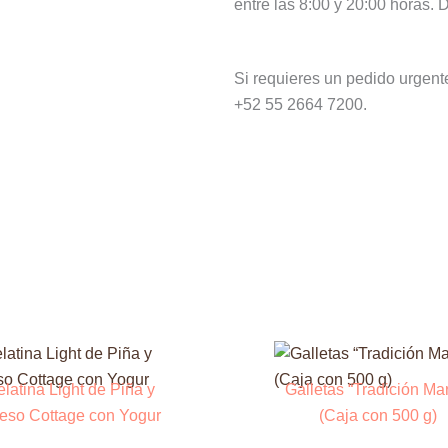
entre las 8:00 y 20:00 horas.
Si requieres un pedido urgen
+52 55 2664 7200.
latina Light de Piña y
Galletas “Tradición Mar
eso Cottage con Yogur
(Caja con 500 g)