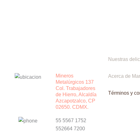
Nuestras delic
Mineros
Acerca de Mar
Metalúrgicos 137
Col. Trabajadores
Términos y co
de Hierro, Alcaldía
Azcapotzalco, CP
02650. CDMX.
55 5567 1752
552664 7200