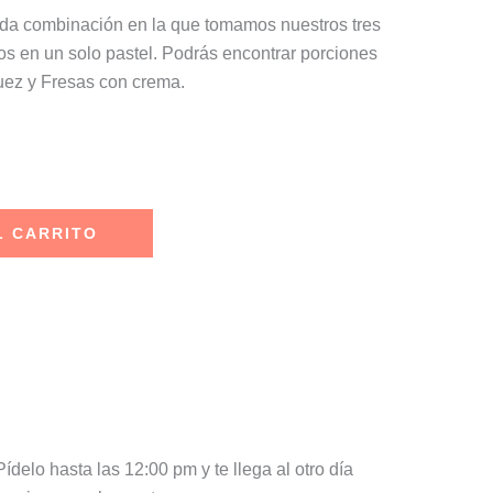
tida combinación en la que tomamos nuestros tres
mos en un solo pastel. Podrás encontrar porciones
ez y Fresas con crema.
L CARRITO
delo hasta las 12:00 pm y te llega al otro día