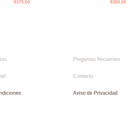
$
375.00
$
350.00
ias
Preguntas frecuentes
iel
Contacto
ndiciones
Aviso de Privacidad