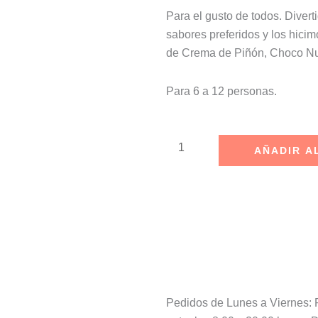
Para el gusto de todos. Diver
sabores preferidos y los hici
de Crema de Piñón, Choco Nu
Para 6 a 12 personas.
Pastel
AÑADIR A
Delimix
cantidad
Pedidos de Lunes a Viernes: Pí