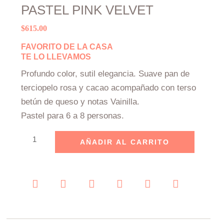
PASTEL PINK VELVET
$
615.00
FAVORITO DE LA CASA
TE LO LLEVAMOS
Profundo color, sutil elegancia. Suave pan de
terciopelo rosa y cacao acompañado con terso
betún de queso y notas Vainilla.
Pastel para 6 a 8 personas.
Pastel
AÑADIR AL CARRITO
Pink
Velvet
cantidad