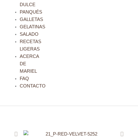
DULCE
PANQUÉS
GALLETAS
GELATINAS
SALADO
RECETAS
LIGERAS
ACERCA
DE
MARIEL
FAQ
CONTACTO
Previo
Siguie