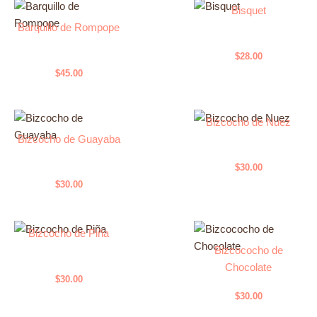
Bisquet
Barquillo de Rompope
$
28.00
$
45.00
Bizcocho de Nuez
Bizcocho de Guayaba
$
30.00
$
30.00
Bizcocho de Piña
Bizcococho de
Chocolate
$
30.00
$
30.00