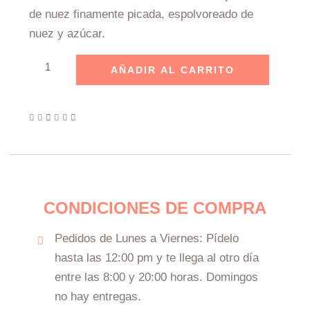
de nuez finamente picada, espolvoreado de
nuez y azúcar.
Bizcocho
AÑADIR AL CARRITO
de
Nuez
cantidad
CONDICIONES DE COMPRA
Pedidos de Lunes a Viernes: Pídelo
hasta las 12:00 pm y te llega al otro día
entre las 8:00 y 20:00 horas. Domingos
no hay entregas.