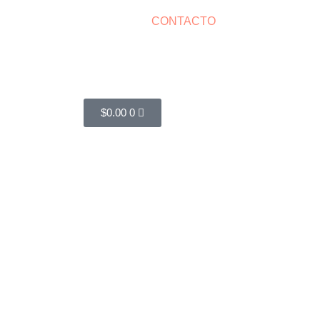
CONTACTO
Cart
$
0.00
0