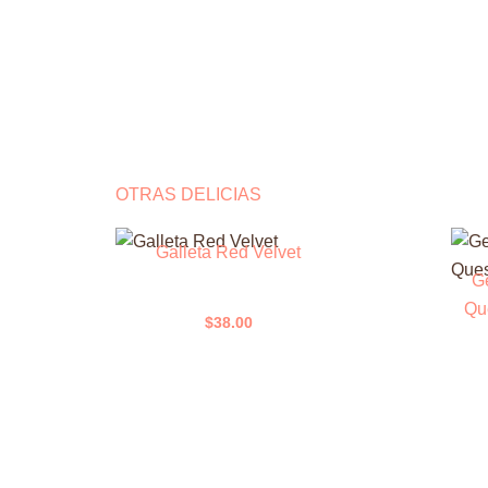
OTRAS DELICIAS
Galleta Red Velvet
Ge
Qu
$
38.00