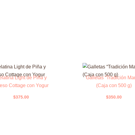
latina Light de Piña y
Galletas “Tradición Mar
eso Cottage con Yogur
(Caja con 500 g)
$
375.00
$
350.00