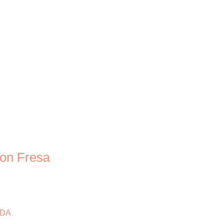
con Fresa
NDA