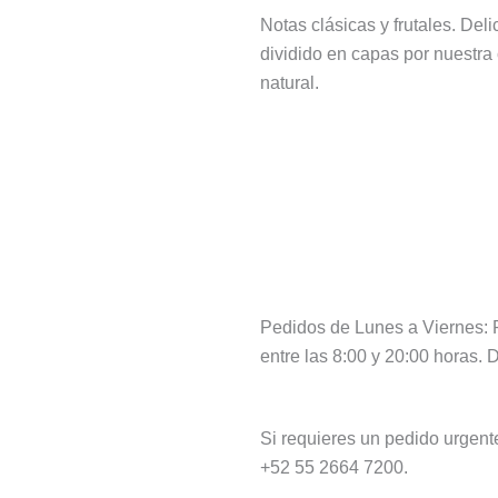
through
Notas clásicas y frutales. Del
$630.00
dividido en capas por nuestra 
natural.
Pedidos de Lunes a Viernes: Pí
entre las 8:00 y 20:00 horas.
Si requieres un pedido urgen
+52 55 2664 7200.