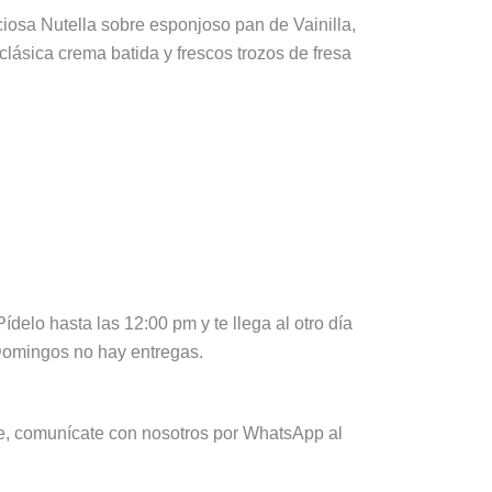
iciosa Nutella sobre esponjoso pan de Vainilla,
clásica crema batida y frescos trozos de fresa
delo hasta las 12:00 pm y te llega al otro día
 Domingos no hay entregas.
te, comunícate con nosotros por WhatsApp al