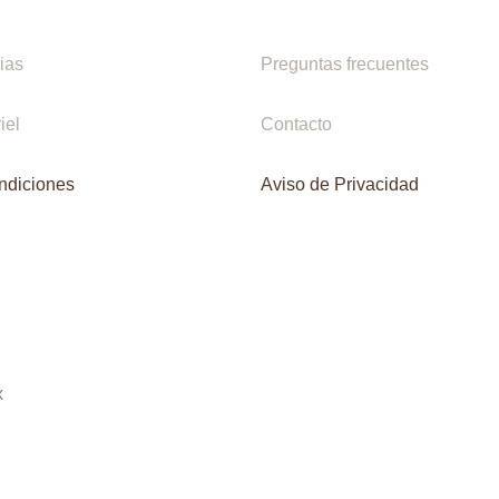
ias
Preguntas frecuentes
iel
Contacto
ndiciones
Aviso de Privacidad
x